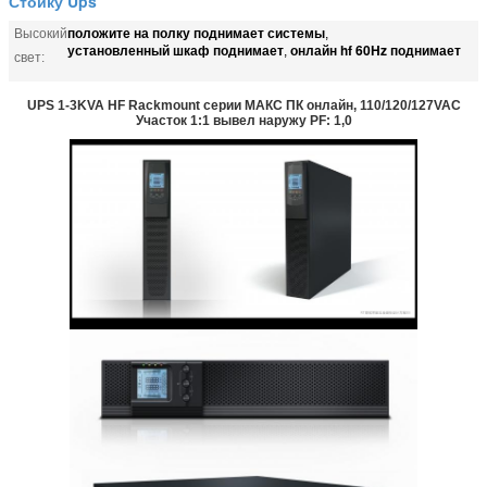
Стойку Ups
положите на полку поднимает системы
Высокий
,
установленный шкаф поднимает
онлайн hf 60Hz поднимает
,
свет:
UPS 1-3KVA HF Rackmount серии МАКС ПК онлайн, 110/120/127VAC
Участок 1:1 вывел наружу PF: 1,0