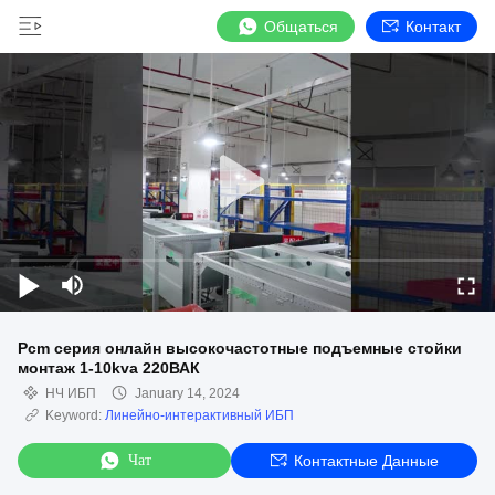
Общаться
Контакт
Pcm серия онлайн высокочастотные подъемные стойки
монтаж 1-10kva 220ВАК
НЧ ИБП
January 14, 2024
Keyword:
Линейно-интерактивный ИБП
Чат
Контактные Данные