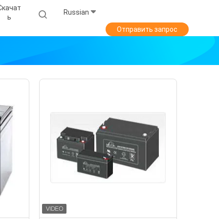
Скачат
Russian
Ь
Отправить запрос