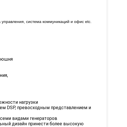
 управления, система коммуникаций и офис etc.
онюшня
ния,
можности нагрузки
ием DSP, превосходным представлением и
 всеми видами генераторов
ьный дизайн принести более высокую