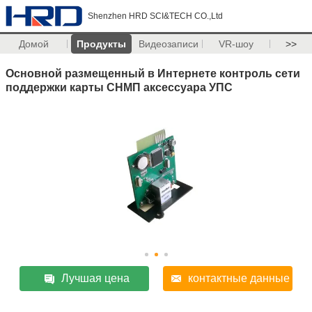
Shenzhen HRD SCI&TECH CO.,Ltd
Домой
Продукты
Видеозаписи
VR-шоу
>>
Основной размещенный в Интернете контроль сети
поддержки карты СНМП аксессуара УПС
Лучшая цена
контактные данные