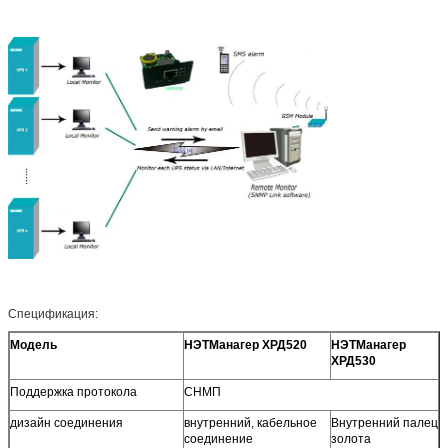
Спецификация:
Модель
НЭТМанагер ХРД520
НЭТМанагер
ХРД530
Поддержка протокола
СНМП
дизайн соединения
внутренний, кабельное
Внутренний палец
соединение
золота