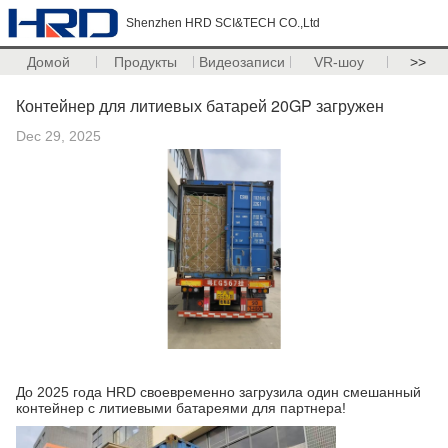
Shenzhen HRD SCI&TECH CO.,Ltd
Домой
Продукты
Видеозаписи
VR-шоу
>>
Контейнер для литиевых батарей 20GP загружен
Dec 29, 2025
До 2025 года HRD своевременно загрузила один смешанный
контейнер с литиевыми батареями для партнера!